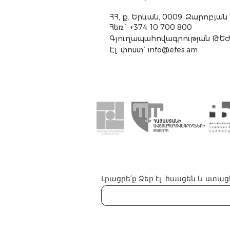
ՀՀ, ք. Երևան, 0009, Զարոբյան
Հեռ.` +374 10 700 800
Գյուղապահովագրության
ԹԵԺ
Էլ. փոստ`
info@efes.am
Լրացրե՛ք Ձեր էլ. հասցեն և ստ