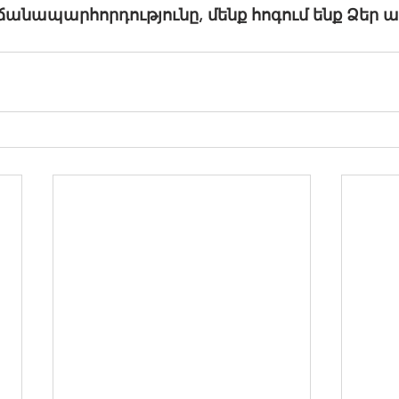
ք ճանապարհորդությունը, մենք հոգում ենք Ձեր
։