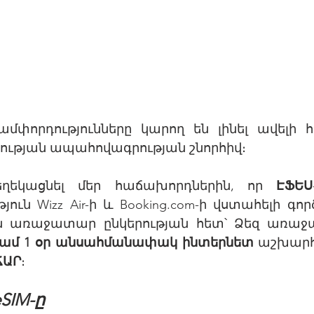
ամփորդությունները կարող են լինել ավելի 
ության ապահովագրության շնորհիվ։
ղեկացնել մեր հաճախորդներին, որ 
ԷՖԵՍ
ուն Wizz Air-ի և Booking.com-ի վստահելի գոր
ն առաջատար ընկերության հետ՝ Ձեզ առաջա
 կամ 1 օր անսահմանափակ ինտերնետ
 աշխարհ
ՃԱՐ
։
eSIM-ը