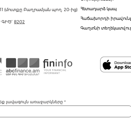
Հետադարձ կապ
 11 (մուտքը Բաղրամյան պող. 20-ից)
Հաճախորդի իրավուն
 ԳԻԾ`
8202
Գաղտնի տեղեկատվու
ացեք լավագույն առաջարկները