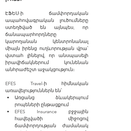
ԷՖԵՍ-ի ճամփորդական 
ապահովագրական լուծումները 
ստեղծված են այնպես, որ 
ճանապարհորդները 
կարողանան կենտրոնանալ
միայն իրենց ուղևորության վրա՝ 
վստահ լինելով, որ անսպասելի 
իրավիճակներում կունենան 
անհրաժեշտ աջակցություն։
EFES Travel-ի հիմնական 
առավելություններն են՝
Առցանց ձևակերպում 
րոպեների ընթացքում
EFES Insurance բջջային 
հավելվածի միջոցով 
ճամփորդության ժամանակ 