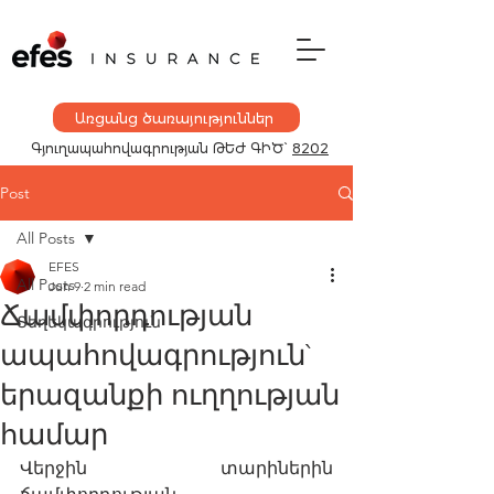
Առցանց ծառայություններ
Գյուղապահովագրության
ԹԵԺ ԳԻԾ`
8202
Post
All Posts
EFES
All Posts
Jun 9
2 min read
Ճամփորդության
Տեղեկագրություն
ապահովագրություն`
երազանքի ուղղության
համար
Վերջին տարիներին 