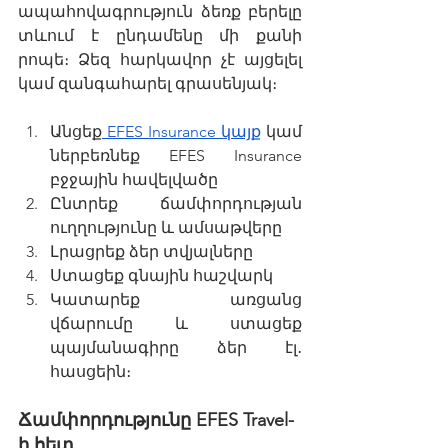
ապահովագրություն ձեռք բերելը 
տևում է ընդամենը մի քանի 
րոպե։ Ձեզ հարկավոր չէ այցելել 
կամ զանգահարել գրասենյակ։
Անցեք
 EFES Insurance կայք
 կամ 
ներբեռնեք EFES Insurance 
բջջային հավելվածը
Ընտրեք ճամփորդության 
ուղղությունը և ամսաթվերը
Լրացրեք ձեր տվյալները
Ստացեք գնային հաշվարկ
Կատարեք առցանց 
վճարումը և ստացեք 
պայմանագիրը ձեր էլ․ 
հասցեին։
Ճամփորդությունը EFES Travel-
ի հետ