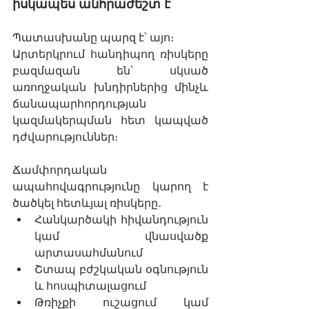
իսկապես անհրաժեշտ է
Պատասխանը պարզ է՝ այո։
Արտերկրում հանդիպող ռիսկերը 
բազմազան են՝ սկսած 
առողջական խնդիրներից մինչև 
ճանապարհորդության 
կազմակերպման հետ կապված 
դժվարություններ։
Ճամփորդական 
ապահովագրությունը կարող է 
ծածկել հետևյալ ռիսկերը․
Հանկարծակի հիվանդություն 
կամ վնասվածք 
արտասահմանում
Շտապ բժշկական օգնություն 
և հոսպիտալացում
Թռիչքի ուշացում կամ 