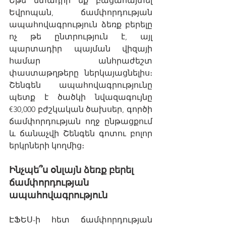
Եթե մտադիր եք բացահայտել 
Եվրոպան, ճամփորդության 
ապահովագրություն ձեռք բերելը 
ոչ թե ընտրություն է, այլ 
պարտադիր պայման վիզայի 
համար անհրաժեշտ 
փաստաթղթերը ներկայացնելիս։ 
Շենգեն ապահովագրությունը 
պետք է ծածկի նվազագույնը 
€30,000 բժշկական ծախսեր, գործի 
ճամփորդության ողջ ընթացքում 
և ճանաչվի Շենգեն գոտու բոլոր 
երկրների կողմից։
Ինչպե՞ս օնլայն ձեռք բերել 
ճամփորդության 
ապահովագրություն
ԷՖԵՍ-ի հետ ճամփորդության 