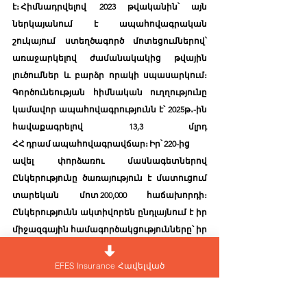
է։ Հիմնադրվելով  2023 թվականին՝ այն 
ներկայանում է ապահովագրական 
շուկայում ստեղծագործ մոտեցումներով՝ 
առաջարկելով ժամանակակից թվային 
լուծումներ և բարձր որակի սպասարկում։ 
Գործունեության հիմնական ուղղությունը 
կամավոր ապահովագրությունն է՝ 2025թ․-ին 
հավաքագրելով 13,3 մլրդ 
ՀՀ դրամ ապահովագրավճար։ Իր՝ 220-ից 
ավել փորձառու մասնագետներով 
Ընկերությունը ծառայություն է մատուցում 
տարեկան մոտ 200,000 հաճախորդի։ 
Ընկերությունն ակտիվորեն ընդլայնում է իր 
միջազգային համագործակցությունները՝ իր 
հաճախորդներին մատուցելով 
ժամանակակից և մատչելի 
EFES Insurance Հավելված
ապահովագրական ծառայություններ։ 
ԷՖԵՍ-ի առաքելությունն է «մարդուն և 