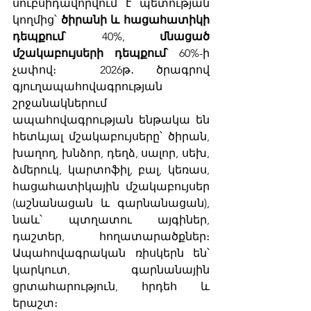
սուբսիդավորվում է պետության 
կողմից՝ 
ծիրանի և հացահատիկի 
դեպքում
՝ 40%, 
մնացած 
մշակաբույսերի դեպքում
՝ 60%-ի 
չափով։  2026թ․ ծրագրով 
գյուղապահովագրության 
շրջանակներում 
ապահովագրության ենթակա են 
հետևյալ մշակաբույսերը՝ ծիրան, 
խաղող, խնձոր, դեղձ, սալոր, սեխ, 
ձմերուկ, կարտոֆիլ, բալ, կեռաս, 
հացահատիկային մշակաբույսեր 
(աշնանացան և գարնանացան), 
նաև՝ պտղատու այգիներ, 
դաշտեր, հողատարածքներ։ 
Ապահովագրական ռիսկերն են՝ 
կարկուտ, գարնանային 
ցրտահարություն, հրդեհ և 
երաշտ։ 