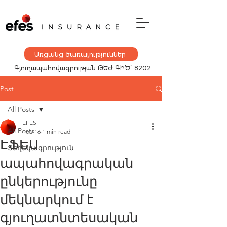
Առցանց ծառայություններ
Գյուղապահովագրության
ԹԵԺ ԳԻԾ`
8202
Post
All Posts
EFES
All Posts
Feb 16
1 min read
ԷՖԵՍ
Տեղեկագրություն
ապահովագրական
ընկերությունը
մեկնարկում է
գյուղատնտեսական