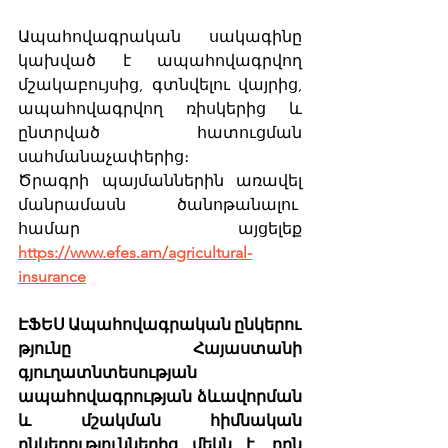
Ապահովագրական սակագինը 
կախված է ապահովագրվող 
մշակաբույսից, գտնվելու վայրից, 
ապահովագրվող ռիսկերից և 
ընտրված հատուցման 
սահմանաչափերից։ 
Ծրագրի պայմաններին առավել 
մանրամասն ծանոթանալու  
համար այցելեք 
https://www.efes.am/agricultural-
insurance
ԷՖԵՍ Ապահովագրական ընկերու
թյունը  Հայաստանի 
գյուղատնտեսության 
ապահովագրության ձևավորման 
և մշակման հիմնական 
ընկերություններից մեկն է, որն 