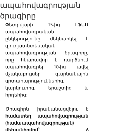
ապահովագրության
ծրագիրը
Փետրվարի 15-ից ԷՖԵՍ 
ապահովագրական 
ընկերությունը մեկնարկել է 
գյուղատնտեսական 
ապահովագրության ծրագիրը, 
որը հնարավոր է դարձնում 
ապահովագրել 10-ից ավել 
մշակաբույսեր գարնանային 
ցրտահարություններից, 
կարկուտից, երաշտից և 
հրդեհից։  
Ծրագիրն իրականացվելու է 
համատեղ ապահովագրության 
(համաապահովագրության) 
մեխանիզմով՝ 6 