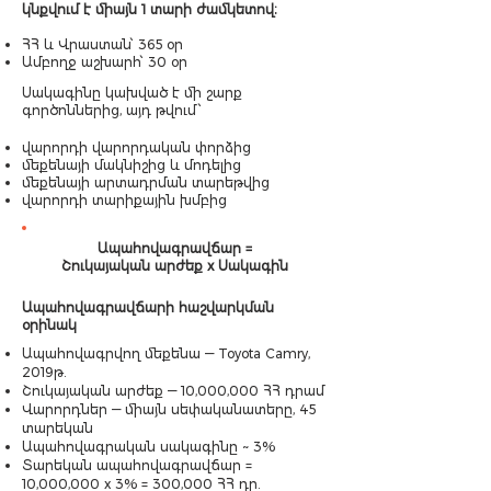
կնքվում է միայն 1 տարի ժամկետով։
ՀՀ և Վրաստան՝ 365 օր
Ամբողջ աշխարհ՝ 30 օր
Սակագինը կախված է մի շարք
գործոններից, այդ թվում՝
վարորդի վարորդական փորձից
մեքենայի մակնիշից և մոդելից
մեքենայի արտադրման տարեթվից
վարորդի տարիքային խմբից
Ապահովագրավճար =
Շուկայական արժեք x Սակագին
Ապահովագրավճարի հաշվարկման
օրինակ
Ապահովագրվող մեքենա — Toyota Camry,
2019թ.
Շուկայական արժեք — 10,000,000 ՀՀ դրամ
Վարորդներ — միայն սեփականատերը, 45
տարեկան
Ապահովագրական սակագինը ~ 3%
Տարեկան ապահովագրավճար =
10,000,000 x 3% = 300,000 ՀՀ դր.