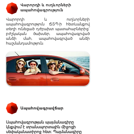
Վարորդի և ուղևորների
ապահովագրություն
Վարորդի և ուղևորների
ապահովագրություն ՃՏՊ-ի հետևանքով
տեղի ունեցած դժբախտ պատահարներից`
բժշկական ծախսեր, ապահովագրված
անձի մահ, ապահովագրված անձի
հաշմանդամություն:
Ապահովագրավճար
Ապահովագրության պայմանագիրը
կնքվում է տրանսպորտային միջոցի
սեփականատիրոջ հետ։ Պայմանագիրը