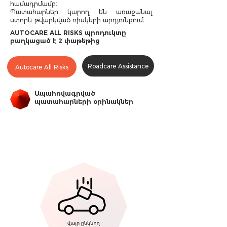
համադրմամբ։
Պատահարներ կարող են առաջանալ
ստորև թվարկված ռիսկերի արդյունքում։
AUTOCARE ALL RISKS պրոդուկտը
բաղկացած է 2 փաթեթից
Roadcare Assistance
Autocare All Risks
Ապահովագրված
պատահարների օրինակներ