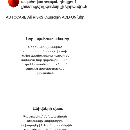
ապահովագրության դեպքում
չհատուցվող գումար չի կիրառվում:
AUTOCARE All RISKS փաթեթի ADD-ON-ներ
Նոր պահեստամասեր
Մեքենայի վնասված
պահեստամասերի վնասի
չափը գնահատելիս հաշվի են
առնվում նոր գործարանային
պահեստամասերի գները՝
առանց մաշվածության
կիրառման:
Անիվների վնաս
Հատուցվում են նաև միայն
մեքենայի անիվներին՝
անվադողերին և անվահեծերին
պատճառված վնասները: