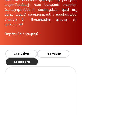
ավտոմեքենայի հետ կապված տարբեր
ծառայությունների մատուցման, կամ այլ
կերպ ասած՝ աջակցության / ասսիսթանս
փաթեթ է։ Չ
հատուցվող գումար չի
կիրառվում
Գործում է 3 փաթեթ՝
Exclusive
Premium
Standard