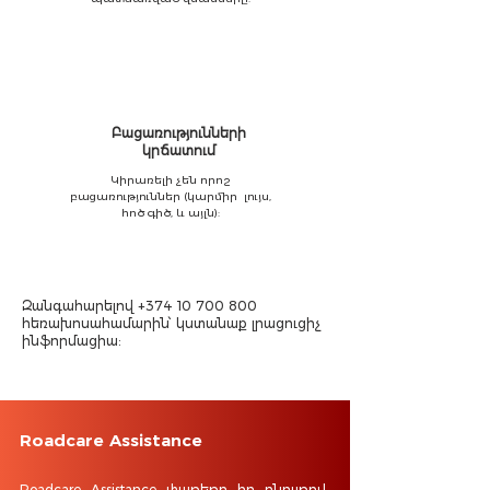
Բացառությունների
կրճատում
Կիրառելի չեն որոշ
բացառություններ (կարմիր լույս,
հոծ գիծ, և այլն):
Զանգահարելով
+374 10 700 800
հեռախոսահամարին՝ կստանաք լրացուցիչ
ինֆորմացիա:
Roadcare Assistance
Roadcare Assistance փաթեթը իր բնույթով