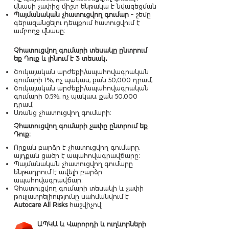
վնասի չափից միշտ ենթակա է նվազեցման
Պայմանական չհատուցվող գումար
– շեմը
գերազանցելու դեպքում հատուցվում է
ամբողջ վնասը։
Չհատուցվող գումարի տեսակը ընտրում
եք Դուք և լինում է 3 տեսակ․
Շուկայական արժեքի/ապահովագրական
գումարի 1%, ոչ պակաս, քան 50,000 դրամ,
Շուկայական արժեքի/ապահովագրական
գումարի 0,5%, ոչ պակաս, քան 50,000
դրամ,
Առանց չհատուցվող գումարի։
Չհատուցվող գումարի չափը ընտրում եք
Դուք։
Որքան բարձր է չհատուցվող գումարը,
այդքան ցածր է ապահովագրավճարը։
Պայմանական չհատուցվող գումարը
ենթադրում է ավելի բարձր
ապահովագրավճար։
Չհատուցվող գումարի տեսակի և չափի
թույլատրելիությունը սահմանվում է
Autocare All Risks
հաշվիչով։
ԱՊԿԱ և Վարորդի և ուղևորների