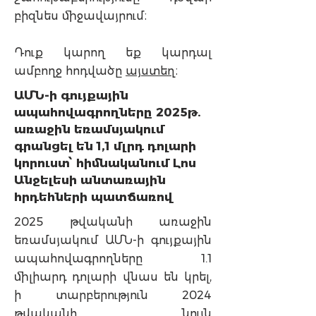
բիզնես միջավայրում։
Դուք կարող եք կարդալ
ամբողջ հոդվածը
այստեղ
։
ԱՄՆ-ի գույքային
ապահովագրողները 2025թ.
առաջին եռամսյակում
գրանցել են 1,1 մլրդ դոլարի
կորուստ՝ հիմնականում Լոս
Անջելեսի անտառային
հրդեհների պատճառով
2025 թվականի առաջին
եռամսյակում ԱՄՆ-ի գույքային
ապահովագրողները 1.1
միլիարդ դոլարի վնաս են կրել,
ի տարբերություն 2024
թվականի նույն