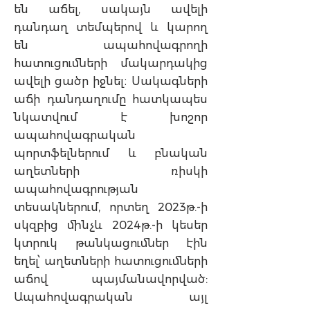
են աճել, սակայն ավելի
դանդաղ տեմպերով և կարող
են ապահովագրողի
հատուցումների մակարդակից
ավելի ցածր իջնել։ Սակագների
աճի դանդաղումը հատկապես
նկատվում է խոշոր
ապահովագրական
պորտֆելներում և բնական
աղետների ռիսկի
ապահովագրության
տեսակներում, որտեղ 2023թ.-ի
սկզբից մինչև 2024թ.-ի կեսեր
կտրուկ թանկացումներ էին
եղել՝ աղետների հատուցումների
աճով պայմանավորված:
Ապահովագրական այլ