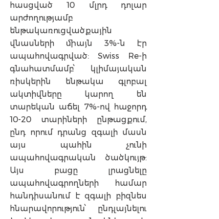
հասցված 10 մլրդ դոլար
արժողությամբ
ենթակառուցվածքային
վնասների միայն 3%-ն էր
ապահովագրված: Swiss Re-ի
գնահատմամբ՝ կլիմայական
ռիսկերին ենթակա գլոբալ
ակտիվները կարող են
տարեկան աճել 7%-ով հաջորդ
10-20 տարիների ընթացքում,
ընդ որում դրանց զգալի մասն
այս պահին չունի
ապահովագրական ծածկույթ:
Այս բացը լրացնելը
ապահովագրողների համար
հանդիսանում է զգալի բիզնես
հնարավորություն՝ ընդլայնելու