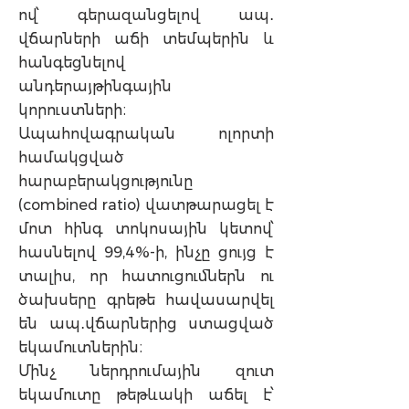
ով՝ գերազանցելով ապ․
վճարների աճի տեմպերին և
հանգեցնելով
անդերայթինգային
կորուստների։
Ապահովագրական ոլորտի
համակցված
հարաբերակցությունը
(combined ratio) վատթարացել է
մոտ հինգ տոկոսային կետով՝
հասնելով 99,4%-ի, ինչը ցույց է
տալիս, որ հատուցումներն ու
ծախսերը գրեթե հավասարվել
են ապ․վճարներից ստացված
եկամուտներին։
Մինչ ներդրումային զուտ
եկամուտը թեթևակի աճել է՝