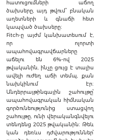
հատուցումների աճող
ծախսերը, այդ թվում՝ բնական
աղետների և գնաճի հետ
կապված ծախսերը։
Fitch-ը այժմ կանխատեսում է,
որ ոլորտի
ապահովագրավճարները
աճելու են 6%-ով 2025
թվականին, ինչը ցույց է տալիս
ավելի ուժեղ աճի տեմպ, քան
նախկինում էր։
Անդերրայթինգային շահույթը՝
ապահովագրական հիմնական
գործունեությունից ստացվող
շահույթը, ունի վերականգնվելու
տենդենց 2025 թվականին։ Թեև
կան դեռևս դժվարություններ՝