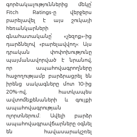
գործակալություններից մեկը՝
Fitch Ratings-ը վերջերս
բարելավել է այս շուկայի
հեռանկարների
գնահատականը՝ «չեզոք»-ից
դարձնելով «բարելավվող»: Այս
դրական փոփոխությունը
պայմանավորված է նրանով,
որ ապահովագրողները
հաջողությամբ բարձրացրել են
իրենց սակագները մոտ 10-ից
20%-ով, հատկապես
ավտոմեքենաների և գույքի
ապահովագրության
ոլորտներում։ Ավելի բարձր
ապահովագրավճարները օգնել
են հավասարակշռել