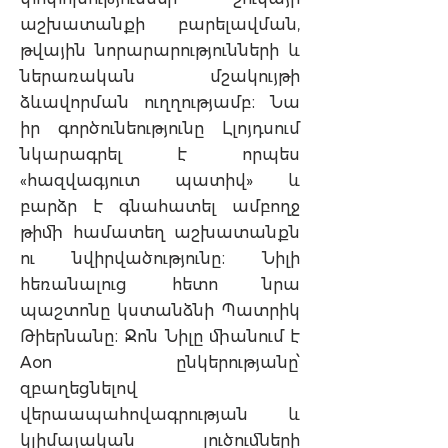
աշխատանքի բարելավման,
թվային նորարարությունների և
ներառական մշակույթի
ձևավորման ուղղությամբ։ Նա
իր գործունեությունը Լլոյդսում
նկարագրել է որպես
«հազվագյուտ պատիվ» և
բարձր է գնահատել ամբողջ
թիմի համատեղ աշխատանքն
ու նվիրվածությունը։ Նիլի
հեռանալուց հետո նրա
պաշտոնը կստանձնի Պատրիկ
Թիերնանը։ Ջոն Նիլը միանում է
Aon ընկերությանը՝
զբաղեցնելով
վերաապահովագրության և
կլիմայական լուծումների