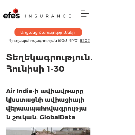
Առցանց ծառայություններ
Գյուղապահովագրության
ԹԵԺ ԳԻԾ`
8202
Տեղեկագրություն․
Հունիսի 1-30
Air India-ի ավիավթարը
կխստացնի ավիացիայի
վերաապահովագրությա
ն շուկան. GlobalData