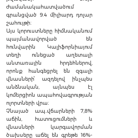
ժամանակահատվածում
գրանցված 9.4 միլիարդ դոլար
շահույթի։
Այս կորուստները հիմնականում
պայմանավորված են
հունվարին Կալիֆորնիայում
տեղի ունեցած աղետալի
անտառային հրդեհներով,
որոնք հանգեցրել են զգալի
վնասների՝ ազդելով ինչպես
անձնական, այնպես էլ
կոմերցիոն ապահովագրության
ոլորտների վրա։
Չնայած ապ․վճարների 7,8%
աճին, հատուցումների և
վնասների կարգավորման
ծախսերը աճել են գրեթե 16%-