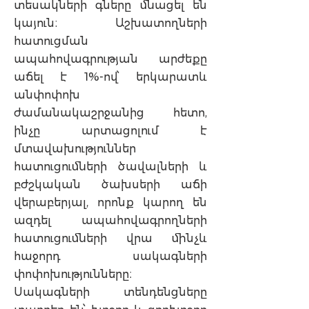
տեսակների գները մնացել են
կայուն։ Աշխատողների
հատուցման
ապահովագրության արժեքը
աճել է 1%-ով՝ երկարատև
անփոփոխ
ժամանակաշրջանից հետո,
ինչը արտացոլում է
մտավախություններ
հատուցումների ծավալների և
բժշկական ծախսերի աճի
վերաբերյալ, որոնք կարող են
ազդել ապահովագրողների
հատուցումների վրա մինչև
հաջորդ սակագների
փոփոխությունները։
Սակագների տենդենցները