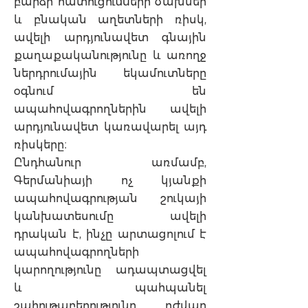
բարձր հատուցումների ծախսեր
և բնական աղետների ռիսկ,
ավելի արդյունավետ գնային
քաղաքականությունը և առողջ
ներդրումային եկամուտները
օգնում են
ապահովագրողներին ավելի
արդյունավետ կառավարել այդ
ռիսկերը։
Ընդհանուր առմամբ,
Գերմանիայի ոչ կյանքի
ապահովագրության շուկայի
կանխատեսումը ավելի
դրական է, ինչը արտացոլում է
ապահովագրողների
կարողությունը ադապտացվել
և պահպանել
շահութաբերությունը դժվար