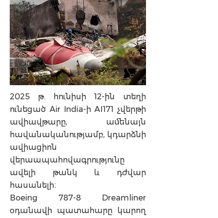
2025 թ. հունիսի 12-ին տեղի
ունեցած Air India-ի AI171 չվերթի
ավիավթարը, ամենայն
հավանականությամբ, կդարձնի
ավիացիոն
վերաապահովագրությունը
ավելի թանկ և դժվար
հասանելի։
Boeing 787-8 Dreamliner
օդանավի պատահարը կարող