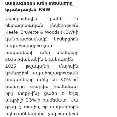
սակագների աճի տեմպերը
կդանդաղեն. KBW
Ներդրումային բանկ և
հետազոտական ընկերություն
Keefe, Bruyette & Woods (KBW)-ի
կանխատեսմամբ՝ կոմերցիոն
ապահովագրության
սակագների աճի տեմպերը
2025 թվականին կդանդաղեն։
2025 թվականի մայիսին
կոմերցիոն ապահովագրության
սակագները աճել են 3.0%-ով՝
նախորդ տարվա համեմատ,
որը փոքր-ինչ ցածր է եղել
ապրիլի 3.3%-ի համեմատ։ Սա
ցույց է տալիս, որ սակագներն
այնուամենայնիվ շարունակում