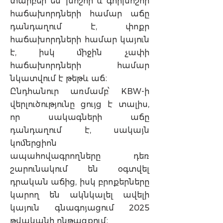
տարբեր են՝ խոշոր և գորխոշոր
հաճախորդների համար աճը
դանդաղում է, փոքր
հաճախորդների համար կայուն
է, իսկ միջին չափի
հաճախորդների համար
նկատվում է թեթև աճ։
Ընդհանուր առմամբ՝ KBW-ի
վերլուծությունը ցույց է տալիս,
որ սակագների աճը
դանդաղում է, սակայն
կոմերցիոն
ապահովագրողները դեռ
շարունակում են օգտվել
դրական աճից, իսկ բրոքերները
կարող են ակնկալել ավելի
կայուն գնագոյացում 2025
թվականի ընթացքում։