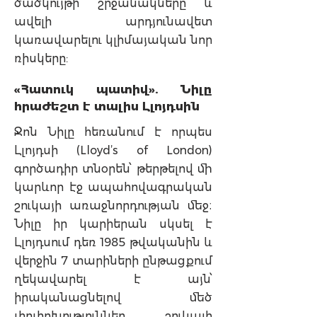
ծածկույթի շրջանակները և
ավելի արդյունավետ
կառավարելու կլիմայական նոր
ռիսկերը:
«Հատուկ պատիվ». Նիլը
հրաժեշտ է տալիս Լլոյդսին
Ջոն Նիլը հեռանում է որպես
Լլոյդսի (Lloyd’s of London)
գործադիր տնօրեն՝ թերթելով մի
կարևոր էջ ապահովագրական
շուկայի առաջնորդության մեջ։
Նիլը իր կարիերան սկսել է
Լլոյդսում դեռ 1985 թվականին և
վերջին 7 տարիների ընթացքում
ղեկավարել է այն՝
իրականացնելով մեծ
փոփոխություններ շուկայի