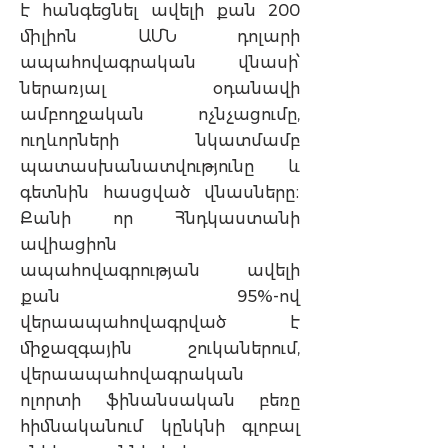
է հանգեցնել ավելի քան 200
միլիոն ԱՄՆ դոլարի
ապահովագրական վնասի՝
ներառյալ օդանավի
ամբողջական ոչնչացումը,
ուղևորների նկատմամբ
պատասխանատվությունը և
գետնին հասցված վնասները։
Քանի որ Հնդկաստանի
ավիացիոն
ապահովագրության ավելի
քան 95%-ով
վերաապահովագրված է
միջազգային շուկաներում,
վերաապահովագրական
ոլորտի ֆինանսական բեռը
հիմնականում կընկնի գլոբալ