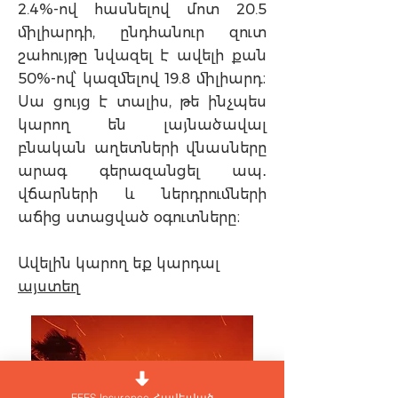
2.4%-ով հասնելով մոտ 20.5
միլիարդի, ընդհանուր զուտ
շահույթը նվազել է ավելի քան
50%-ով՝ կազմելով 19.8 միլիարդ։
Սա ցույց է տալիս, թե ինչպես
կարող են լայնածավալ
բնական աղետների վնասները
արագ գերազանցել ապ․
վճարների և ներդրումների
աճից ստացված օգուտները։
Ավելին կարող եք կարդալ
այստեղ
EFES Insurance Հավելված