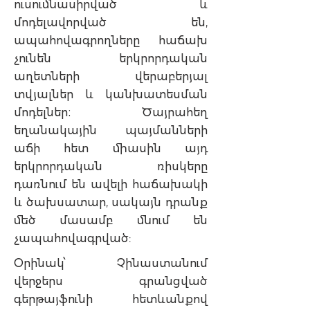
ուսումնասիրված և
մոդելավորված են,
ապահովագրողները հաճախ
չունեն երկրորդական
աղետների վերաբերյալ
տվյալներ և կանխատեսման
մոդելներ։ Ծայրահեղ
եղանակային պայմանների
աճի հետ միասին այդ
երկրորդական ռիսկերը
դառնում են ավելի հաճախակի
և ծախսատար, սակայն դրանք
մեծ մասամբ մնում են
չապահովագրված:
Օրինակ՝ Չինաստանում
վերջերս գրանցված
գերթայֆունի հետևանքով