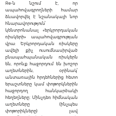
Re-ն նշում է, որ
ապահովագրողների համար
ձևավորվել է նշանակալի նոր
հնարավորություն՝
կենտրոնանալ «երկրորդական
ռիսկերի» ապահովագրության
վրա: Երկրորդական ռիսկերը
ավելի քիչ ուսումնասիրված
բնապահպանական ռիսկերն
են, որոնք հաջորդում են խոշոր
աղետներին, օրինակ՝
անտառային հրդեհներից հետո
երաշտները կամ փոթորկներին
հաջորդող հանկարծակի
հեղեղները։ Մինչդեռ հիմնական
աղետները (ինչպես
փոթորիկները) լավ