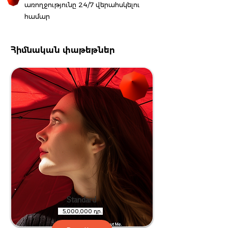
առողջությունը 24/7 վերահսկելու
համար
Հիմնական փաթեթներ
Standard
5,000,000 դր․