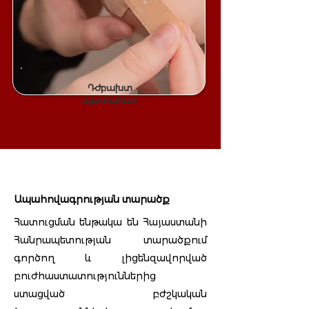
Դժբախտ
պատահար
Ապահովագրության տարածք
Հատուցման ենթակա են Հայաստանի
Հանրապետության տարածքում
գործող և լիցենզավորված
բուժհաստատություններից
ստացված բժշկական