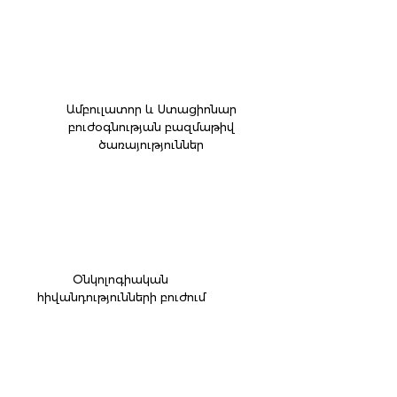
Ամբուլատոր և Ստացիոնար
բուժօգնության բազմաթիվ
ծառայություններ
Օնկոլոգիական
հիվանդությունների բուժում