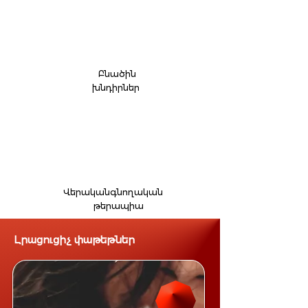
Բնածին
խնդիրներ
Վերականգնողական
թերապիա
Լրացուցիչ փաթեթներ