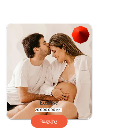
Exclusive
20,000,000 դր․
Հաշվիչ