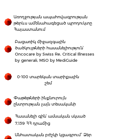
Առողջության ապահովագրության
թերևս ամենահագեցած պրոդուկտը
Հայաստանում
Բացառիկ միջազգային
ծածկույթների հասանելիություն՝
Oncocare by Swiss Re, Critical Illnesses
by generali, MSO by MediGuide
0-100 տարեկան տարիքային
շեմ
Փաթեթների ինքնուրույն
ընտրության լայն տեսականի
Հասանելի գին՝ ամսական սկսած
7,139 ՀՀ դրամից
Անհատական բժշկի կցագրում՝ Ձեր