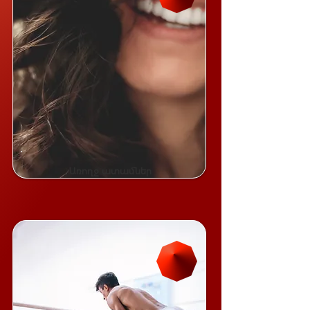
Առողջ ատամներ