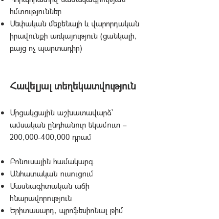
հմտություններ
Սեփական մեքենայի և վարորդական
իրավունքի առկայություն (ցանկալի,
բայց ոչ պարտադիր)
Հավելյալ տեղեկատվություն
Մրցակցային աշխատավարձ՝
ամսական ընդհանուր եկամուտ –
200,000-400,000 դրամ
Բոնուսային համակարգ
Անհատական ուսուցում
Մասնագիտական աճի
հնարավորություն
Երիտասարդ, պրոֆեսիոնալ թիմ