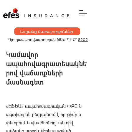
Առցանց ծառայություններ
Գյուղապահովագրության
ԹԵԺ ԳԻԾ`
8202
Կամավոր
ապահովագրատեսակնե
րով վաճառքների
մասնագետ
«ԷՖԵՍ» ապահովագրական ՓԲԸ-ն
ակտիվորեն ընդլայնում է իր թիմը և
փնտրում նախաձեռնող, ակտիվ
անձանց ստորև ներկայացված