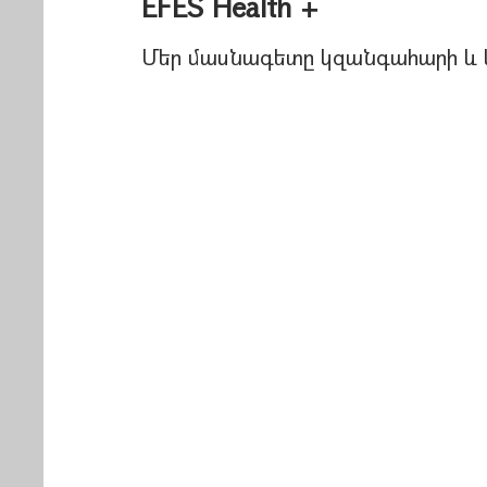
EFES Health +
Մեր մասնագետը կզանգահարի և