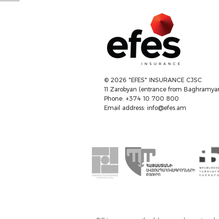
© 2026 "EFES" INSURANCE CJSC
11 Zarobyan (entrance from Baghramyan
Phone: +374 10 700 800
Email address:
info@efes.am