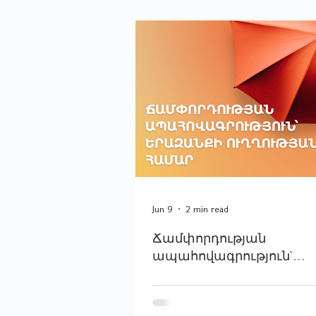
Jun 9
2 min read
Ճամփորդության
ապահովագրություն`
երազանքի ուղղության 