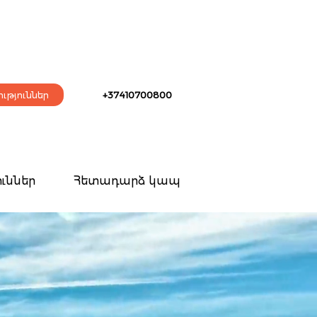
ւթյուններ
+37410700800
ւններ
Հետադարձ կապ