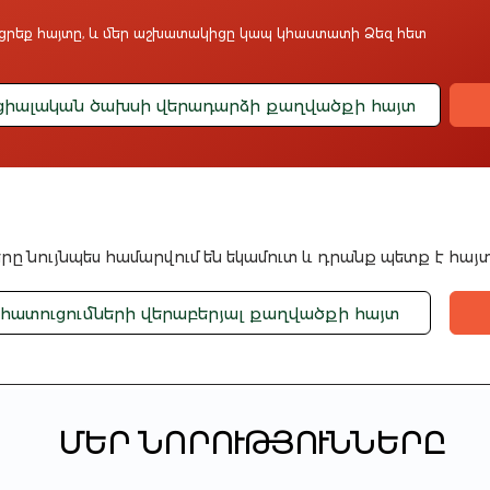
ացրեք հայտը, և մեր աշխատակիցը կապ կհաստատի Ձեզ հետ
ցիալական ծախսի վերադարձի քաղվածքի հայտ
 նույնպես համարվում են եկամուտ և դրանք պետք է հայ
հատուցումների վերաբերյալ քաղվածքի հայտ
ՄԵՐ ՆՈՐՈՒԹՅՈՒՆՆԵՐԸ