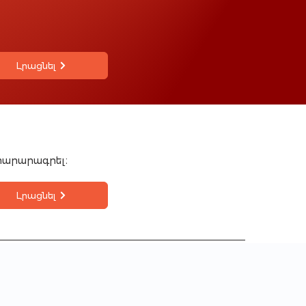
Լրացնել
տարարագրել։
Լրացնել