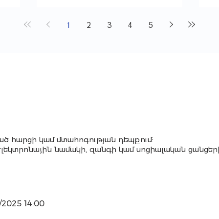
1
2
3
4
5
ծ հարցի կամ մտահոգության դեպքում:
էլեկտրոնային նամակի, զանգի կամ սոցիալական ցանցեր
2025 14:00