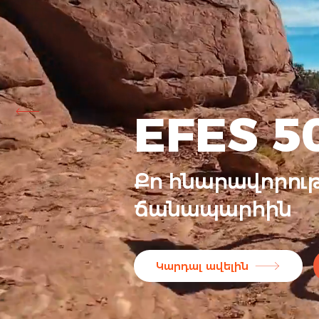
EFES 5
Քո հնարավորութ
ճանապարհին
Կարդալ ավելին