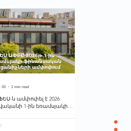
r 30
2 min read
ՖԵՍ-ն ամփոփել է 2026
վականի 1-ին եռամսյակի
ինանսական արդյունքները