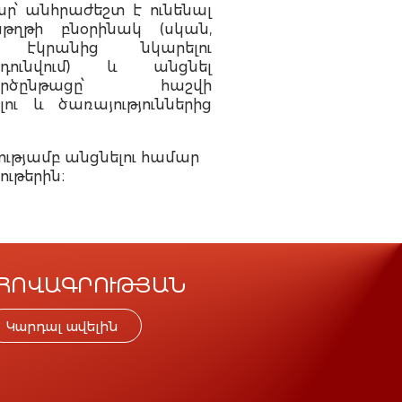
ար՝ անհրաժեշտ է ունենալ
ղթի բնօրինակ (սկան,
 էկրանից նկարելու
դունվում) և անցնել
րծընթացը՝ հաշվի
ու և ծառայություններից
ւթյամբ անցնելու համար
թերին։
ԱՀՈՎԱԳՐՈՒԹՅԱՆ
Կարդալ ավելին