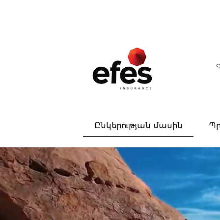
Ընկերության մասին
Պր